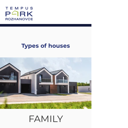
0905 605 505
Vzorový dom >
Po-Pi: 8:00-17:00
Types of houses
FAMILY