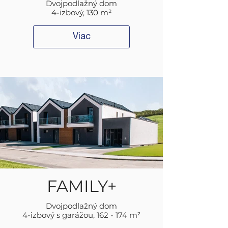
Dvojpodlažný dom
4-izbový, 130 m²
Viac
FAMILY+
Dvojpodlažný dom
4-izbový s garážou, 162 - 174 m²