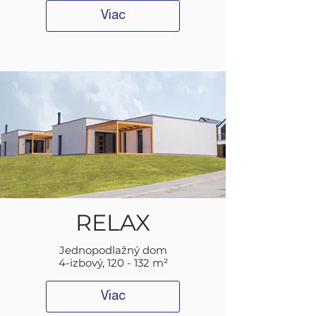
Viac
RELAX
Jednopodlažný dom
4-izbový, 120 - 132 m²
Viac