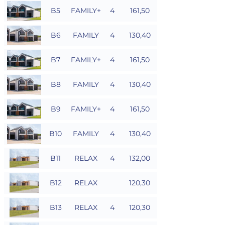
B5
FAMILY+
4
161,50
B6
FAMILY
4
130,40
B7
FAMILY+
4
161,50
B8
FAMILY
4
130,40
B9
FAMILY+
4
161,50
B10
FAMILY
4
130,40
B11
RELAX
4
132,00
B12
RELAX
120,30
B13
RELAX
4
120,30