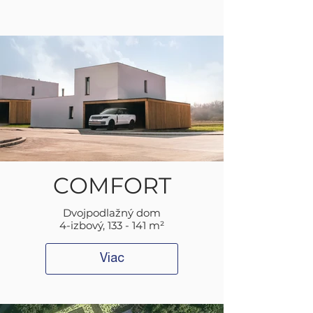
COMFORT
Dvojpodlažný dom
4-izbový, 133 - 141 m²
Viac