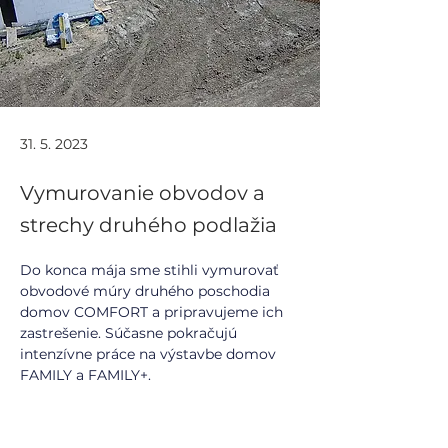
31. 5. 2023
Vymurovanie obvodov a
strechy druhého podlažia
Do konca mája sme stihli vymurovať 
obvodové múry druhého poschodia 
domov COMFORT a pripravujeme ich 
zastrešenie. Súčasne pokračujú 
intenzívne práce na výstavbe domov 
FAMILY a FAMILY+.