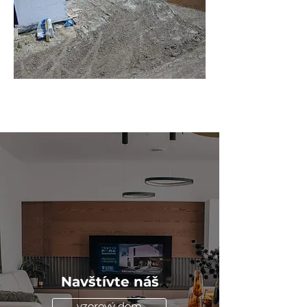
Rozhanovce_K3 -
Stavba_Rozhanovce_20230531115958_834533.jpg
Navštívte náš
vzorový dom