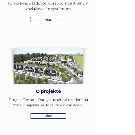
komplexnou sadovou úpravou a centrálnym
zavlažovacím systémom
Viac
O projekte
Projekt Tempus Park je uzavretá rezidenčná
zóna v najčistejšej lokalite v okolí Košíc.
Viac