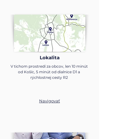
Lokalita
V tichom prostredí za obcov, len 10 minút
od Košíc, 5 minút od dialnice D1 a
rýchlostnej cesty R2
Navigovať